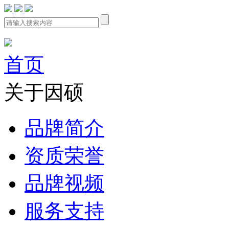
首页
关于因硕
品牌简介
资质荣誉
品牌视频
服务支持