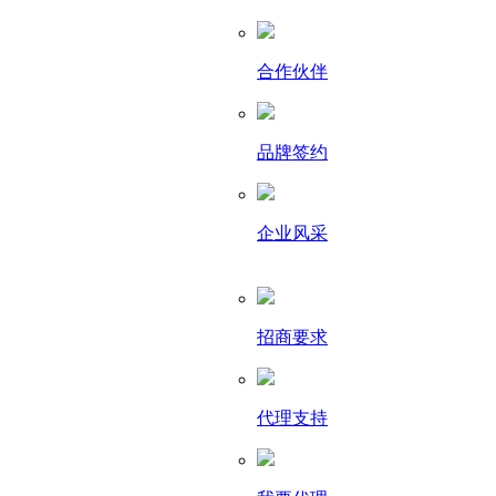
合作伙伴
品牌签约
企业风采
招商要求
代理支持