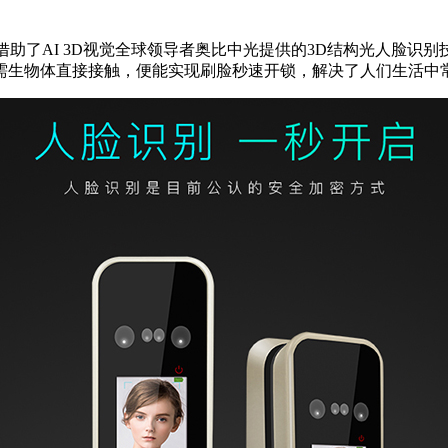
助了AI 3D视觉全球领导者奥比中光提供的3D结构光人脸识
需生物体直接接触，便能实现刷脸秒速开锁，解决了人们生活中